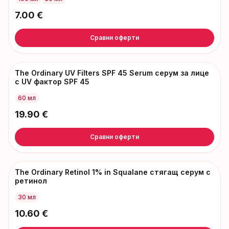
7.00
€
Сравни оферти
The Ordinary UV Filters SPF 45 Serum серум за лице
с UV фактор SPF 45
60 мл
19.90
€
Сравни оферти
The Ordinary Retinol 1% in Squalane стягащ серум с
ретинол
30 мл
10.60
€