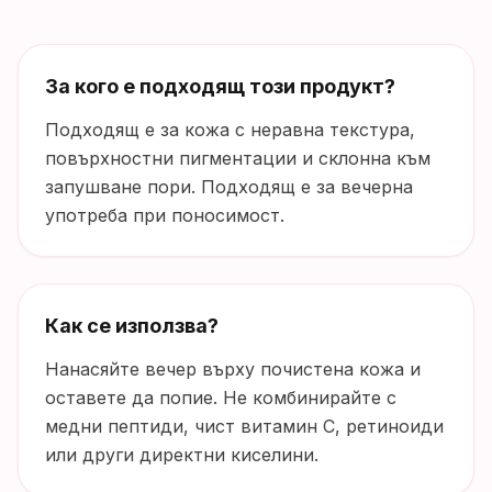
За кого е подходящ този продукт?
Подходящ е за кожа с неравна текстура,
повърхностни пигментации и склонна към
запушване пори. Подходящ е за вечерна
употреба при поносимост.
Как се използва?
Нанасяйте вечер върху почистена кожа и
оставете да попие. Не комбинирайте с
медни пептиди, чист витамин C, ретиноиди
или други директни киселини.