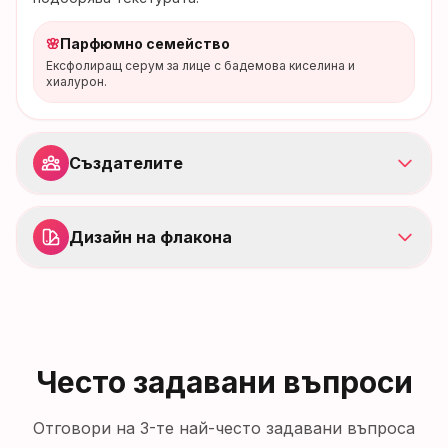
🌸
Парфюмно семейство
Ексфолиращ серум за лице с бадемова киселина и
хиалурон.
Създателите
Дизайн на флакона
Често задавани въпроси
Отговори на 3-те най-често задавани въпроса