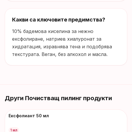
Какви са ключовите предимства?
10% бадемова киселина за нежно
ексфолиране, натриев хиалуронат за
хидратация, изравнява тена и подобрява
текстурата. Веган, без алкохол и масла.
Други
Почистващ пилинг
продукти
Ексфолиант 50 мл
1 мл