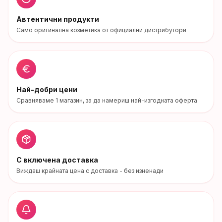
Автентични продукти
Само оригинална козметика от официални дистрибутори
Най-добри цени
Сравняваме
1
магазин
, за да намериш най-изгодната оферта
С включена доставка
Виждаш крайната цена с доставка - без изненади