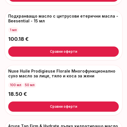
Подхранващо масло с цитрусови етерични масла -
Beesential - 15 мл
1 мл
100.18
€
Сравни оферти
Nuxe Huile Prodigieuse Florale Многофункционално
сухо масло за лице, тяло и коса за жени
100 мл
50 мл
18.50
€
Сравни оферти
Azure Tan Firm & Hydrate дълко хидратиращо масло