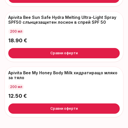
Apivita Bee Sun Safe Hydra Melting Ultra-Light Spray
SPF50 слънцезащитен лосион в спрей SPF 50
200 мл
18.90
€
Сравни оферти
Apivita Bee My Honey Body Milk хидратиращо мляко
за тяло
200 мл
12.50
€
Сравни оферти