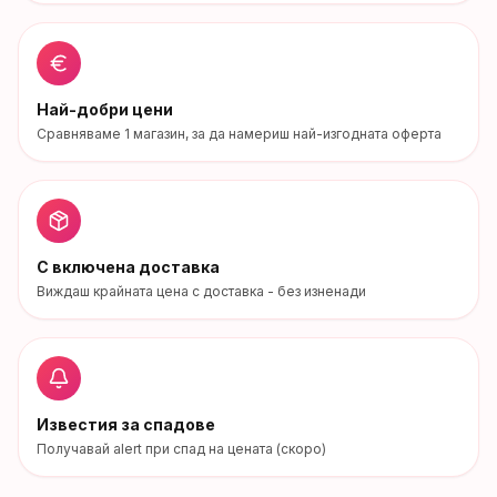
Най-добри цени
Сравняваме
1
магазин
, за да намериш най-изгодната оферта
С включена доставка
Виждаш крайната цена с доставка - без изненади
Известия за спадове
Получавай alert при спад на цената (скоро)