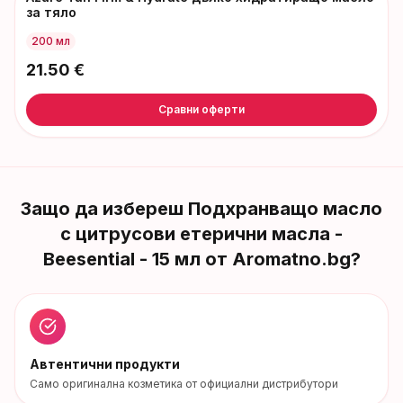
за тяло
200 мл
21.50
€
Сравни оферти
Защо да избереш
Подхранващо масло
с цитрусови етерични масла -
Beesential - 15 мл
от Aromatno.bg?
Автентични продукти
Само оригинална козметика от официални дистрибутори