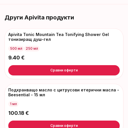
Други
Apivita
продукти
Apivita Tonic Mountain Tea Tonifying Shower Gel
тонизиращ душ-гел
500 мл
250 мл
9.40
€
Сравни оферти
Подхранващо масло с цитрусови етерични масла -
Beesential - 15 мл
1 мл
100.18
€
Сравни оферти