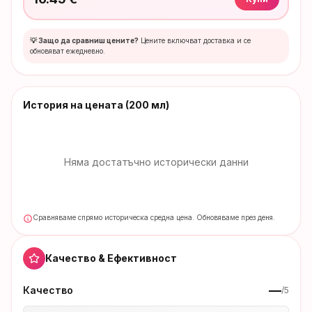
💡 Защо да сравниш цените?
Цените включват доставка и се
обновяват ежедневно.
История на цената
(200 мл)
Няма достатъчно исторически данни
Сравняваме спрямо историческа средна цена. Обновяваме през деня.
Качество & Ефективност
—
Качество
/5