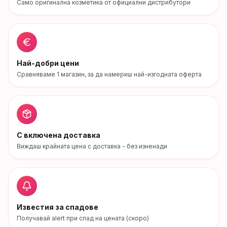
Само оригинална козметика от официални дистрибутори
Най-добри цени
Сравняваме
1
магазин
, за да намериш най-изгодната оферта
С включена доставка
Виждаш крайната цена с доставка - без изненади
Известия за спадове
Получавай alert при спад на цената (скоро)