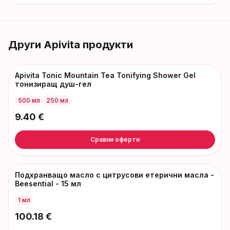
Други
Apivita
продукти
Apivita Tonic Mountain Tea Tonifying Shower Gel
тонизиращ душ-гел
500 мл
250 мл
9.40
€
Сравни оферти
Подхранващо масло с цитрусови етерични масла -
Beesential - 15 мл
1 мл
100.18
€