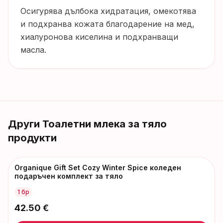
Осигурява дълбока хидратация, омекотява
и подхранва кожата благодарение на мед,
хиалуронова киселина и подхранващи
масла.
Други
Тоалетни млека за тяло
продукти
Organique Gift Set Cozy Winter Spice коледен
подаръчен комплект за тяло
1 бр
42.50
€