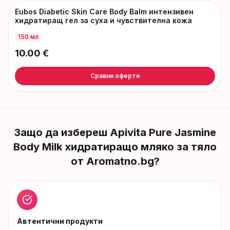
Eubos Diabetic Skin Care Body Balm интензивен
хидратиращ гел за суха и чувствителна кожа
150 мл
10.00
€
Сравни оферти
Защо да избереш
Apivita Pure Jasmine
Body Milk хидратиращо мляко за тяло
от Aromatno.bg?
Автентични продукти