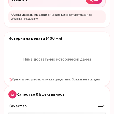
💡 Защо да сравниш цените?
Цените включват доставка и се
обновяват ежедневно.
История на цената
(400 мл)
Няма достатъчно исторически данни
Сравняваме спрямо историческа средна цена. Обновяваме през деня.
Качество & Ефективност
—
Качество
/5