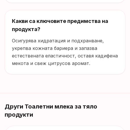
Какви са ключовите предимства на
продукта?
Осигурява хидратация и подхранване,
укрепва кожната бариера и запазва
естествената еластичност, оставя кадифена
мекота и свеж цитрусов аромат.
Други
Тоалетни млека за тяло
продукти