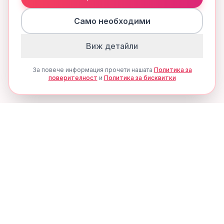
Само необходими
Виж детайли
За повече информация прочети нашата
Политика за
поверителност
и
Политика за бисквитки
Ценови Алерти