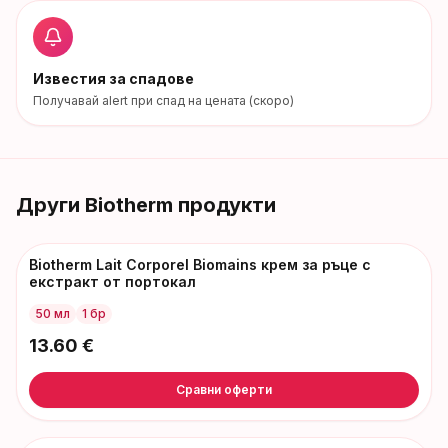
Известия за спадове
Получавай alert при спад на цената (скоро)
Други
Biotherm
продукти
Biotherm Lait Corporel Biomains крем за ръце с
екстракт от портокал
50 мл
1 бр
13.60
€
Сравни оферти