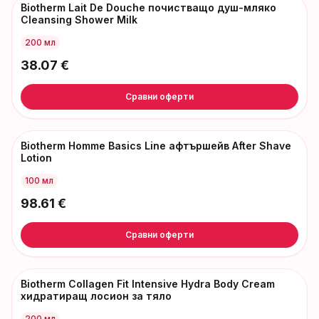
Biotherm Lait De Douche почистващо душ-мляко
Cleansing Shower Milk
200 мл
38.07
€
Сравни оферти
Biotherm Homme Basics Line афтършейв After Shave
Lotion
100 мл
98.61
€
Сравни оферти
Biotherm Collagen Fit Intensive Hydra Body Cream
хидратиращ лосион за тяло
200 мл