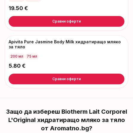
19.50
€
Сравни оферти
Apivita Pure Jasmine Body Milk хидратиращо мляко
за тяло
200 мл
75 мл
5.80
€
Сравни оферти
Защо да избереш
Biotherm Lait Corporel
L'Original хидратиращо мляко за тяло
от Aromatno.bg?