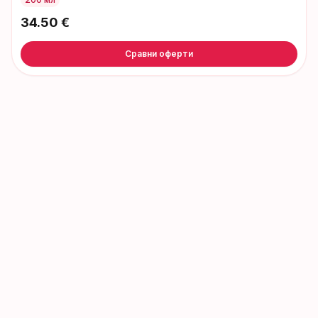
34.50
€
Сравни оферти