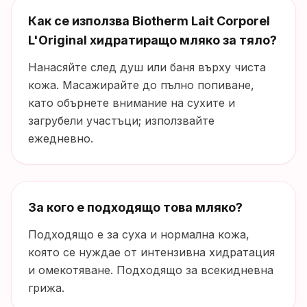
Как се използва Biotherm Lait Corporel
L'Original хидратиращо мляко за тяло?
Нанасяйте след душ или баня върху чиста
кожа. Масажирайте до пълно попиване,
като обърнете внимание на сухите и
загрубели участъци; използвайте
ежедневно.
За кого е подходящо това мляко?
Подходящо е за суха и нормална кожа,
която се нуждае от интензивна хидратация
и омекотяване. Подходящо за всекидневна
грижа.