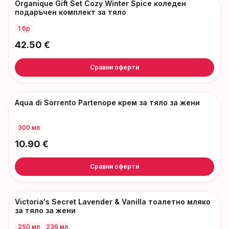
Organique Gift Set Cozy Winter Spice коледен
подаръчен комплект за тяло
1 бр
42.50
€
Сравни оферти
Aqua di Sorrento Partenope крем за тяло за жени
300 мл
10.90
€
Сравни оферти
Victoria's Secret Lavender & Vanilla тоалетно мляко
за тяло за жени
250 мл
236 мл