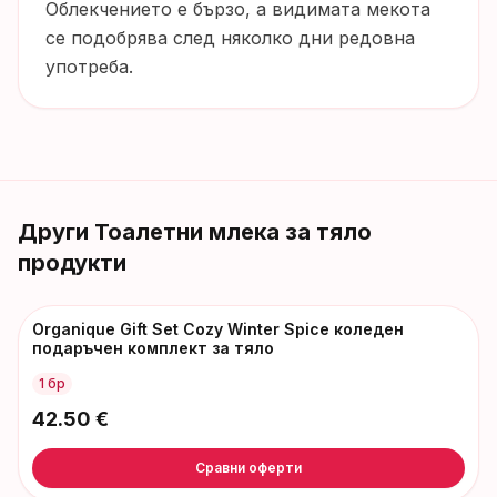
Облекчението е бързо, а видимата мекота
се подобрява след няколко дни редовна
употреба.
Други
Тоалетни млека за тяло
продукти
Organique Gift Set Cozy Winter Spice коледен
подаръчен комплект за тяло
1 бр
42.50
€
Сравни оферти