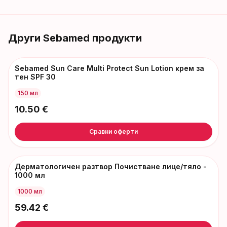
Други
Sebamed
продукти
Sebamed Sun Care Multi Protect Sun Lotion крем за
тен SPF 30
150 мл
10.50
€
Сравни оферти
Дерматологичен разтвор Почистване лице/тяло -
1000 мл
1000 мл
59.42
€