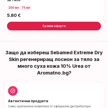
200 мл
75 мл
5.80
€
Сравни оферти
Защо да избереш
Sebamed Extreme Dry
Skin регенериращ лосион за тяло за
много суха кожа 10% Urea
от
Aromatno.bg?
Автентични продукти
Само оригинална козметика от официални дистрибутори