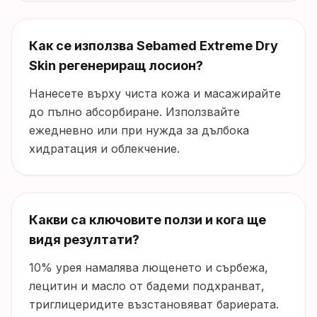
Как се използва Sebamed Extreme Dry
Skin регенериращ лосион?
Нанесете върху чиста кожа и масажирайте
до пълно абсорбиране. Използвайте
ежедневно или при нужда за дълбока
хидратация и облекчение.
Какви са ключовите ползи и кога ще
видя резултати?
10% урея намалява лющенето и сърбежа,
лецитин и масло от бадеми подхранват,
триглицеридите възстановяват бариерата.