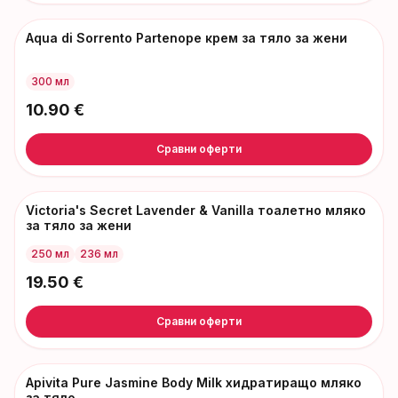
Aqua di Sorrento Partenope крем за тяло за жени
300 мл
10.90
€
Сравни оферти
Victoria's Secret Lavender & Vanilla тоалетно мляко
за тяло за жени
250 мл
236 мл
19.50
€
Сравни оферти
Apivita Pure Jasmine Body Milk хидратиращо мляко
за тяло