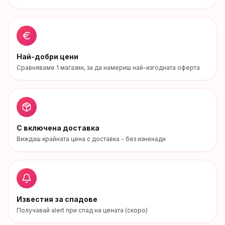
Най-добри цени
Сравняваме
1
магазин
, за да намериш най-изгодната оферта
С включена доставка
Виждаш крайната цена с доставка - без изненади
Известия за спадове
Получавай alert при спад на цената (скоро)