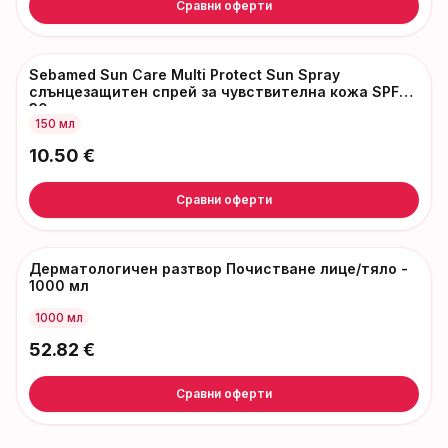
Сравни оферти
Sebamed Sun Care Multi Protect Sun Spray
слънцезащитен спрей за чувствителна кожа SPF
30
150 мл
10.50
€
Сравни оферти
Дерматологичен разтвор Почистване лице/тяло -
1000 мл
1000 мл
52.82
€
Сравни оферти