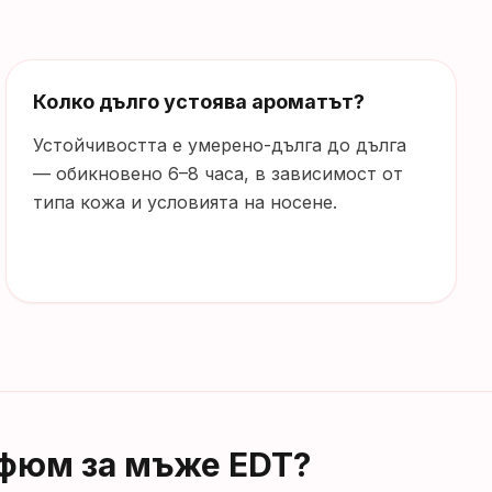
Колко дълго устоява ароматът?
Устойчивостта е умерено-дълга до дълга
— обикновено 6–8 часа, в зависимост от
типа кожа и условията на носене.
арфюм за мъже EDT
?