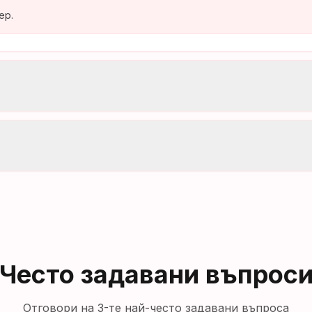
ер.
Често задавани въпрос
Отговори на 3-те най-често задавани въпроса