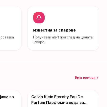
Известия за спадове
доставка
Получавай alert при спад на цената
(скоро)
Виж всички
арфюм за
Calvin Klein Eternity Eau De
Parfum Парфюмна вода за