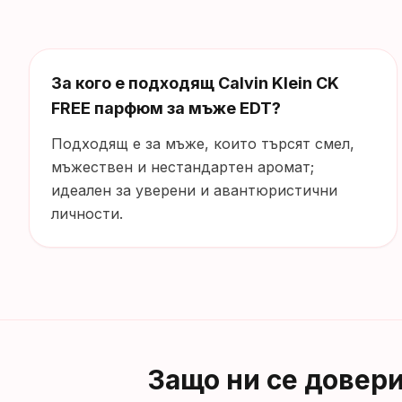
За кого е подходящ Calvin Klein CK
FREE парфюм за мъже EDT?
Подходящ е за мъже, които търсят смел,
мъжествен и нестандартен аромат;
идеален за уверени и авантюристични
личности.
Защо ни се довер