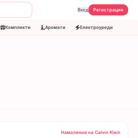
Вход
Регистрация
Комплекти
Аромати
Електроуреди
Намаления на
Calvin Klein