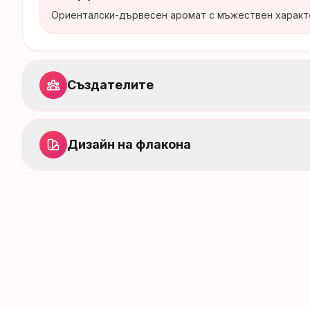
Ориенталски-дървесен аромат с мъжествен характ
Създателите
Дизайн на флакона