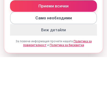
Приеми всички
Само необходими
Виж детайли
За повече информация прочети нашата
Политика за
поверителност
и
Политика за бисквитки
Ценови Алерти