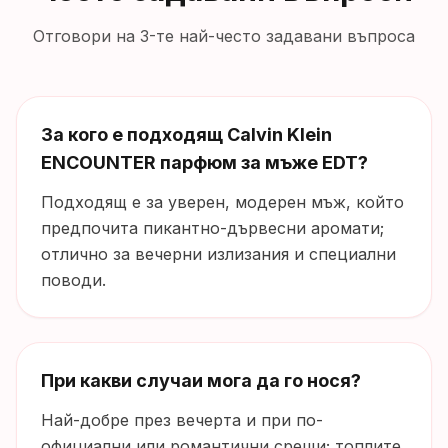
Отговори на 3-те най-често задавани въпроса
За кого е подходящ Calvin Klein
ENCOUNTER парфюм за мъже EDT?
Подходящ е за уверен, модерен мъж, който
предпочита пикантно-дървесни аромати;
отлично за вечерни излизания и специални
поводи.
При какви случаи мога да го нося?
Най-добре през вечерта и при по-
официални или романтични срещи; топлите