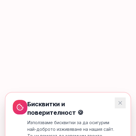
Бисквитки и
поверителност 🍪
Използваме бисквитки за да осигурим
най-доброто изживяване на нашия сайт.
Те ни помагат да запомним твоите