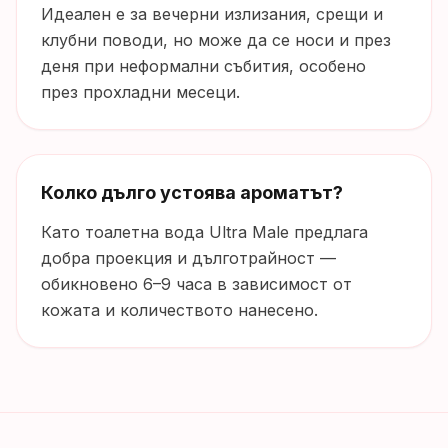
Идеален е за вечерни излизания, срещи и
клубни поводи, но може да се носи и през
деня при неформални събития, особено
през прохладни месеци.
Колко дълго устоява ароматът?
Като тоалетна вода Ultra Male предлага
добра проекция и дълготрайност —
обикновено 6–9 часа в зависимост от
кожата и количеството нанесено.