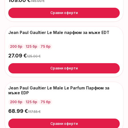
109.00
€
145.00
€
Сравни оферти
Jean Paul Gaultier Le Male парфюм за мъже EDT
-
98
€
200 бр
125 бр
75 бр
27.09
€
125.00
€
Сравни оферти
Jean Paul Gaultier Le Male Le Parfum Парфюм за
-
49
€
мъже EDP
200 бр
125 бр
75 бр
68.99
€
117.55
€
Сравни оферти