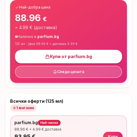
Най-добра цена
88.96
€
+
4.99
€ (доставка)
Налично в
parfium.bg
125 мл
· Цена
88.96
€ + доставка
4.99
€
Купи от
parfium.bg
Следи цената
Всички оферти (125 мл)
1
магазин
parfium.bg
Най-ниска
88.96
€ +
4.99
€ доставка
93.95
€
Купи