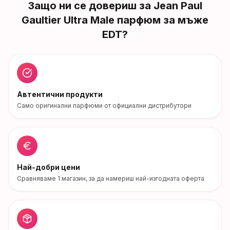
Защо ни се довериш за
Jean Paul
Gaultier Ultra Male парфюм за мъже
EDT
?
Автентични продукти
Само оригинални парфюми от официални дистрибутори
Най-добри цени
Сравняваме
1
магазин
, за да намериш най-изгодната оферта