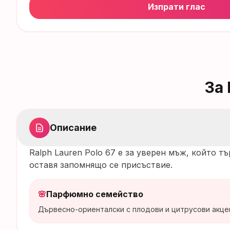
Изпрати глас
За
Описание
Ralph Lauren Polo 67 е за уверен мъж, който 
оставя запомнящо се присъствие.
🌸
Парфюмно семейство
Дървесно-ориенталски с плодови и цитрусови акце