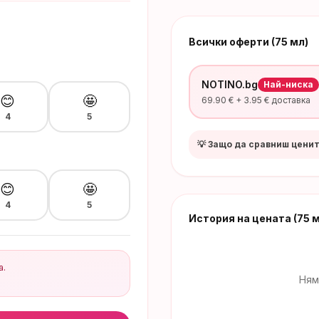
Всички оферти (75 мл)
NOTINO.bg
Най-ниска
😊
🤩
69.90
€ +
3.95
€ доставка
4
5
💡 Защо да сравниш цени
😊
🤩
4
5
История на цената
(75 
а.
Ням