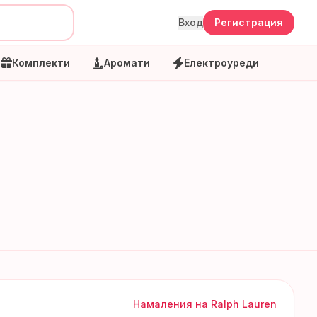
Вход
Регистрация
Комплекти
Аромати
Електроуреди
Намаления на
Ralph Lauren