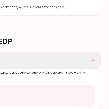
ческа средна цена. Обновяваме през деня.
 EDP
ходящ за всекидневие и специални моменти,