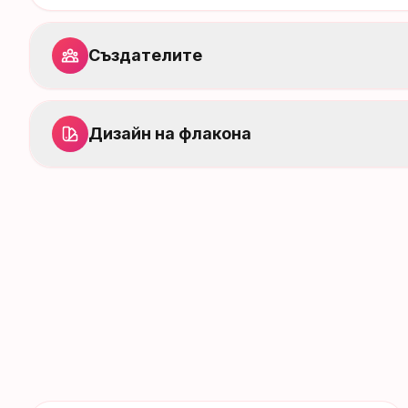
Създателите
Дизайн на флакона