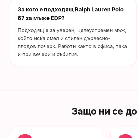
За кого е подходящ Ralph Lauren Polo
67 за мъже EDP?
Подходящ е за уверен, целеустремен мъж,
който иска смел и стилен дървесно-
плодов почерк. Работи както в офиса, така
и при вечери и събития.
Защо ни се д