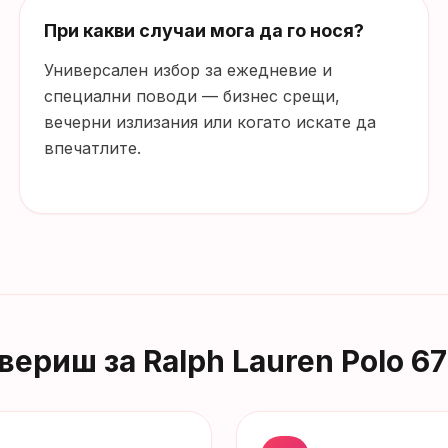
При какви случаи мога да го нося?
Универсален избор за ежедневие и
специални поводи — бизнес срещи,
вечерни излизания или когато искате да
впечатлите.
овериш за
Ralph Lauren Polo 6