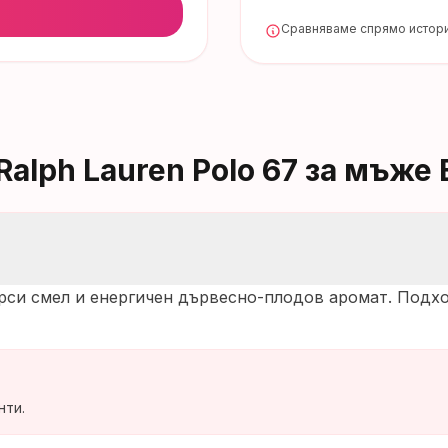
Сравняваме спрямо истори
Ralph Lauren Polo 67 за мъже
търси смел и енергичен дървесно-плодов аромат. Под
нти.