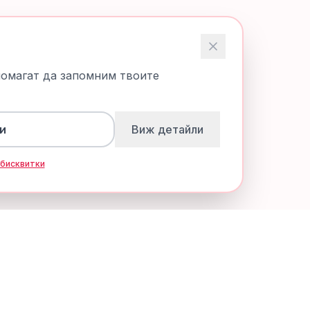
помагат да запомним твоите
и
Виж детайли
 бисквитки