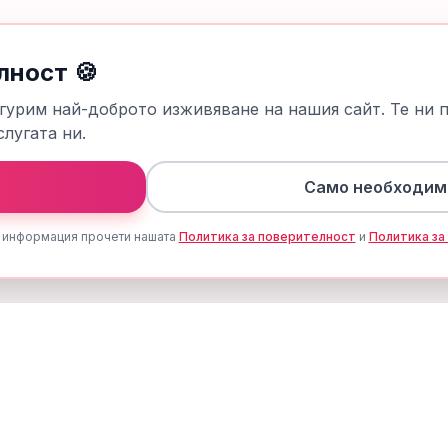
лност 🍪
гурим най-доброто изживяване на нашия сайт. Те ни 
лугата ни.
Само необходим
 информация прочети нашата
Политика за поверителност
и
Политика за