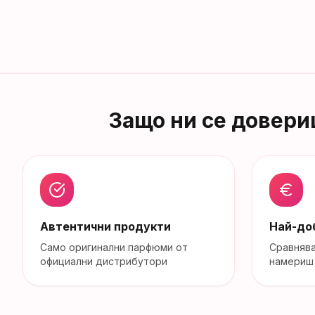
Защо ни се довери
Автентични продукти
Най-до
Само оригинални парфюми от
Сравняв
официални дистрибутори
намериш 