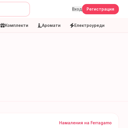
Вход
Регистрация
Комплекти
Аромати
Електроуреди
Намаления на
Ferragamo