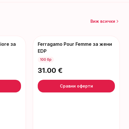
Виж всички
iore за
Ferragamo Pour Femme за жени
EDP
100 бр
31.00
€
Сравни оферти