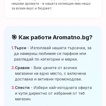
нишови аромати - в нашата колекция има нещо
за всеки вкус и бюджет.
🎯 Как работи Aromatno.bg?
1.
Търси
- Използвай нашата търсачка, за
да намериш любимия си парфюм или
разгледай по категории и марки.
2.
Сравни
- Виж цените от всички
магазини на едно място, с включена
доставка и активни промокодове.
3.
Спести
- Избери най-изгодната оферта
и купи директно от избрания от теб
магазин.