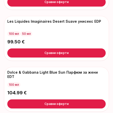
Сравни оферти
Les Liquides Imaginaires Desert Suave унисекс EDP
100 мл
50 мл
99.50
€
Сравни оферти
Dolce & Gabbana Light Blue Sun Парфюм за жени
EDT
100 мл
104.99
€
Сравни оферти