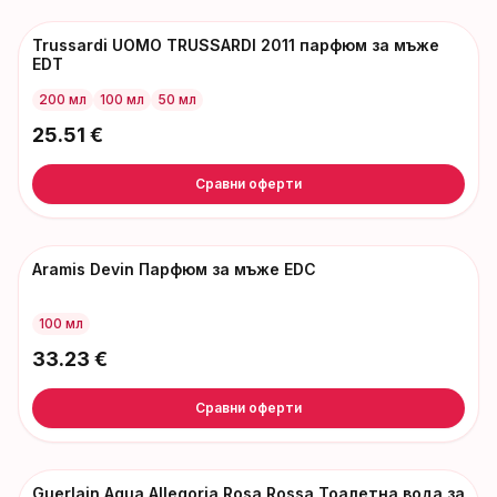
Trussardi UOMO TRUSSARDI 2011 парфюм за мъже
EDT
200 мл
100 мл
50 мл
25.51
€
Сравни оферти
Aramis Devin Парфюм за мъже EDC
100 мл
33.23
€
Сравни оферти
Guerlain Aqua Allegoria Rosa Rossa Тоалетна вода за