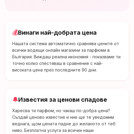
💰
Винаги най-добрата цена
Нашата система автоматично сравнява цените от
всички водещи онлайн магазини за парфюми в
България. Виждаш реална икономия - показваме ти
точно колко спестяваш в сравнение с най-
високата цена през последните 90 дни.
🔔
Известия за ценови спадове
Харесва ти парфюм, но чакаш по-добра цена?
Създай ценово известие и ние ще те уведомим
веднага, щом цената падне до желаното от теб
ниво. Безплатна услуга за всички наши