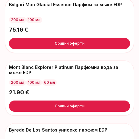
Bvlgari Man Glacial Essence Парфюм за мъже EDP
200 мл
100 мл
75.16
€
Сравни оферти
Mont Blanc Explorer Platinum Парфюмна вода за
мъже EDP
200 мл
100 мл
60 мл
21.90
€
Сравни оферти
Byredo De Los Santos унисекс парфюм EDP