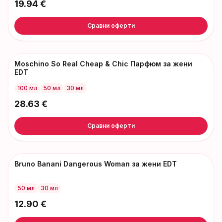
19.94
€
Сравни оферти
Moschino So Real Cheap & Chic Парфюм за жени
EDT
100 мл
50 мл
30 мл
28.63
€
Сравни оферти
Bruno Banani Dangerous Woman за жени EDT
50 мл
30 мл
12.90
€