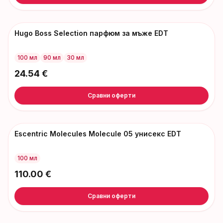
Hugo Boss Selection парфюм за мъже EDT
100 мл
90 мл
30 мл
24.54
€
Сравни оферти
Escentric Molecules Molecule 05 унисекс EDT
100 мл
110.00
€
Сравни оферти