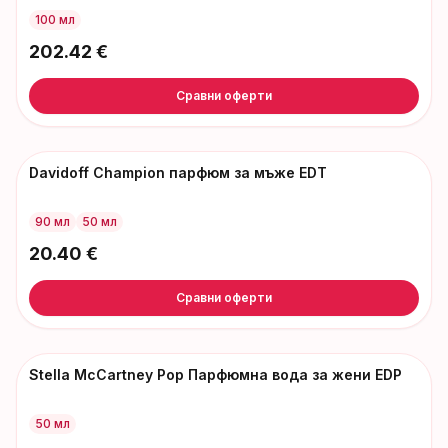
100 мл
202.42
€
Сравни оферти
Davidoff Champion парфюм за мъже EDT
90 мл
50 мл
20.40
€
Сравни оферти
Stella McCartney Pop Парфюмна вода за жени EDP
50 мл