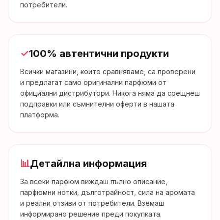
потребители.
✓
100% автентични продукти
Всички магазини, които сравняваме, са проверени
и предлагат само оригинални парфюми от
официални дистрибутори. Никога няма да срещнеш
подправки или съмнителни оферти в нашата
платформа.
📊
Детайлна информация
За всеки парфюм виждаш пълно описание,
парфюмни нотки, дълготрайност, сила на аромата
и реални отзиви от потребители. Вземаш
информирано решение преди покупката.