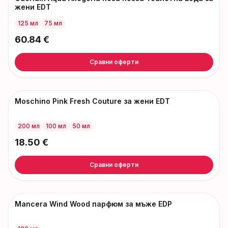
жени EDT
125 мл
75 мл
60.84
€
Сравни оферти
Moschino Pink Fresh Couture за жени EDT
200 мл
100 мл
50 мл
18.50
€
Сравни оферти
Mancera Wind Wood парфюм за мъже EDP