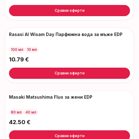
Сравни оферти
Rasasi Al Wisam Day Парфюмна вода за мъже EDP
100 мл
10 мл
10.79
€
Сравни оферти
Masaki Matsushima Fluo за жени EDP
80 мл
40 мл
42.50
€
Сравни оферти