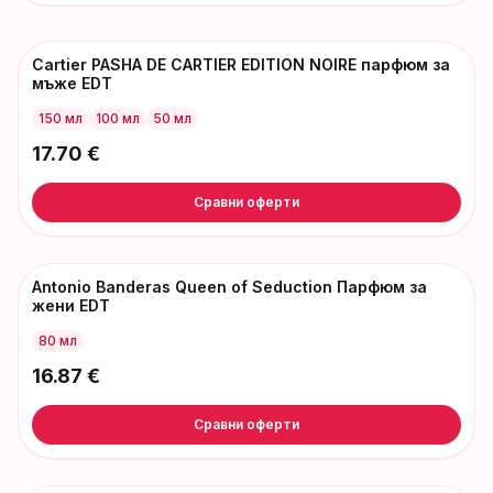
Cartier PASHA DE CARTIER EDITION NOIRE парфюм за
мъже EDT
150 мл
100 мл
50 мл
17.70
€
Сравни оферти
Antonio Banderas Queen of Seduction Парфюм за
жени EDT
80 мл
16.87
€
Сравни оферти