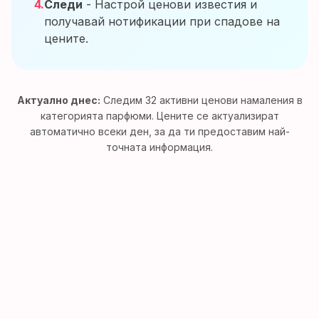
4.
Следи
- Настрой ценови известия и
получавай нотификации при спадове на
цените.
Актуално днес:
Следим
32
активни ценови намаления в
категорията парфюми. Цените се актуализират
автоматично всеки ден, за да ти предоставим най-
точната информация.