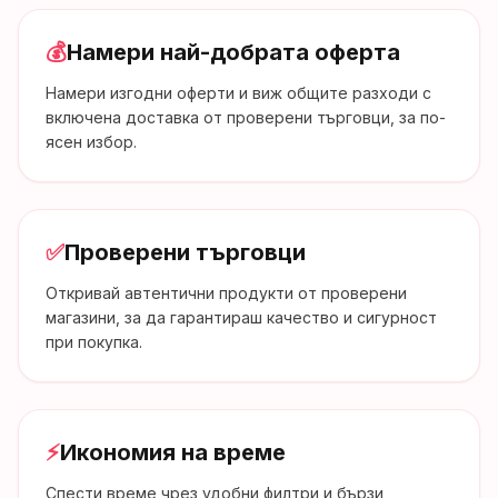
💰
Намери най-добрата оферта
Намери изгодни оферти и виж общите разходи с
включена доставка от проверени търговци, за по-
ясен избор.
✅
Проверени търговци
Откривай автентични продукти от проверени
магазини, за да гарантираш качество и сигурност
при покупка.
⚡
Икономия на време
Спести време чрез удобни филтри и бързи