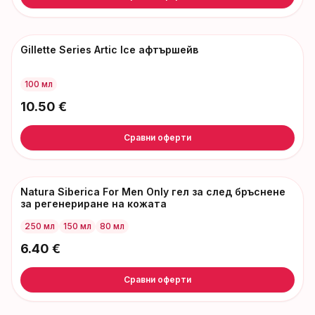
Gillette Series Artic Ice афтършейв
100 мл
10.50
€
Сравни оферти
Natura Siberica For Men Only гел за след бръснене
за регенериране на кожата
250 мл
150 мл
80 мл
6.40
€
Сравни оферти