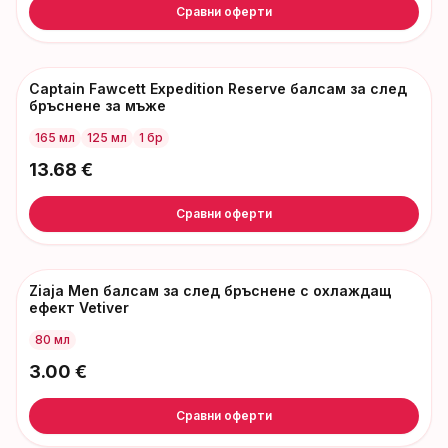
Сравни оферти
Captain Fawcett Expedition Reserve балсам за след
бръснене за мъже
165 мл
125 мл
1 бр
13.68
€
Сравни оферти
Ziaja Men балсам за след бръснене с охлаждащ
ефект Vetiver
80 мл
3.00
€
Сравни оферти