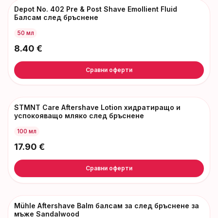
Depot No. 402 Pre & Post Shave Emollient Fluid
Балсам след бръснене
50 мл
8.40
€
Сравни оферти
STMNT Care Aftershave Lotion хидратиращо и
успокояващо мляко след бръснене
100 мл
17.90
€
Сравни оферти
Mühle Aftershave Balm балсам за след бръснене за
мъже Sandalwood