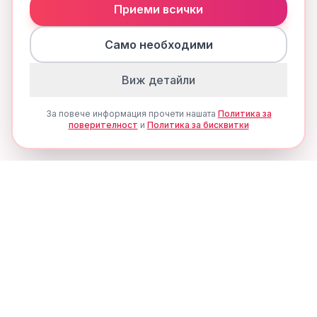
Приеми всички
Само необходими
Виж детайли
За повече информация прочети нашата
Политика за
поверителност
и
Политика за бисквитки
Ценови Алерти