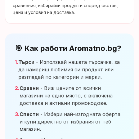
сравнения, избирайки продукти според състав,
цена и условия на доставка.
🎯 Как работи Aromatno.bg?
1.
Търси
- Използвай нашата търсачка, за
да намериш любимия си продукт или
разгледай по категории и марки.
2.
Сравни
- Виж цените от всички
магазини на едно място, с включена
доставка и активни промокодове.
3.
Спести
- Избери най-изгодната оферта
и купи директно от избрания от теб
магазин.