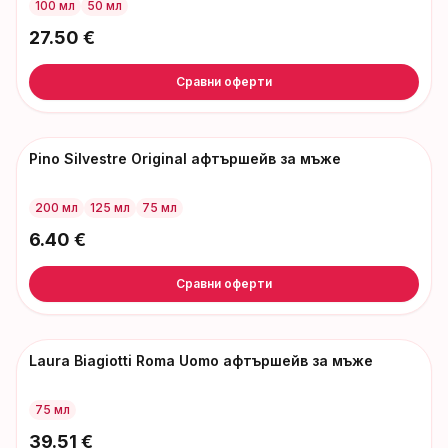
100 мл
50 мл
27.50
€
Сравни оферти
Pino Silvestre Original афтършейв за мъже
200 мл
125 мл
75 мл
6.40
€
Сравни оферти
Laura Biagiotti Roma Uomo афтършейв за мъже
75 мл
39.51
€