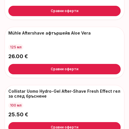
Сравни оферти
Mühle Aftershave афтършейв Aloe Vera
125 мл
26.00
€
Сравни оферти
Collistar Uomo Hydro-Gel After-Shave Fresh Effect гел
за след бръснене
100 мл
25.50
€
Сравни оферти