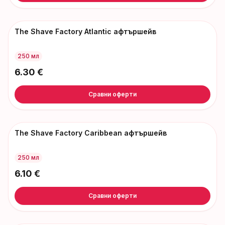
The Shave Factory Atlantic афтършейв
250 мл
6.30
€
Сравни оферти
The Shave Factory Caribbean афтършейв
250 мл
6.10
€
Сравни оферти