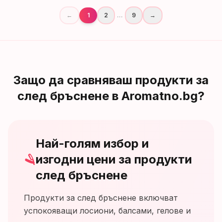
←
1
2
...
9
→
Защо да сравняваш продукти за
след бръснене в Aromatno.bg?
Най-голям избор и
🪒
изгодни цени за продукти
след бръснене
Продукти за след бръснене включват
успокояващи лосиони, балсами, гелове и