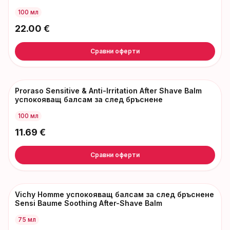
100 мл
22.00
€
Сравни оферти
Proraso Sensitive & Anti-Irritation After Shave Balm
успокояващ балсам за след бръснене
100 мл
11.69
€
Сравни оферти
Vichy Homme успокояващ балсам за след бръснене
Sensi Baume Soothing After-Shave Balm
75 мл