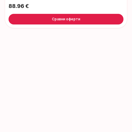
88.96
€
Сравни оферти