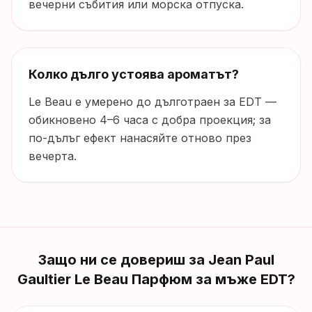
вечерни събития или морска отпуска.
Колко дълго устоява ароматът?
Le Beau е умерено до дълготраен за EDT —
обикновено 4–6 часа с добра проекция; за
по-дълъг ефект нанасяйте отново през
вечерта.
Защо ни се довериш за
Jean Paul
Gaultier Le Beau Парфюм за мъже EDT
?