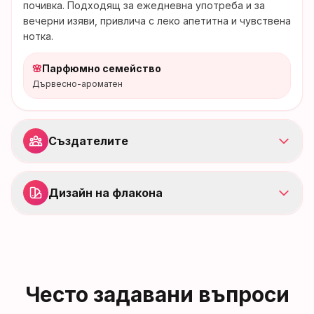
почивка. Подходящ за ежедневна употреба и за
вечерни изяви, привлича с леко апетитна и чувствена
нотка.
🌸
Парфюмно семейство
Дървесно-ароматен
Създателите
Дизайн на флакона
Често задавани въпроси