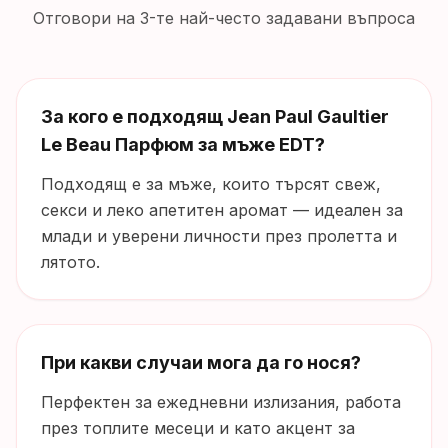
Отговори на 3-те най-често задавани въпроса
За кого е подходящ Jean Paul Gaultier
Le Beau Парфюм за мъже EDT?
Подходящ е за мъже, които търсят свеж,
секси и леко апетитен аромат — идеален за
млади и уверени личности през пролетта и
лятото.
При какви случаи мога да го нося?
Перфектен за ежедневни излизания, работа
през топлите месеци и като акцент за