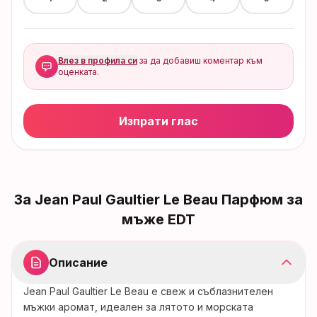
Влез в профила си
за да добавиш коментар към
оценката.
Изпрати глас
За
Jean Paul Gaultier Le Beau Парфюм за
мъже EDT
Описание
Jean Paul Gaultier Le Beau е свеж и съблазнителен
мъжки аромат, идеален за лятото и морската