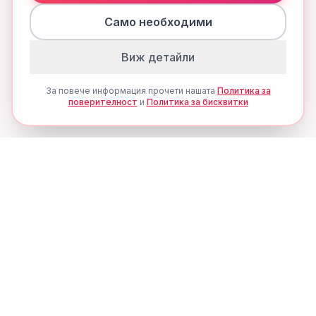
Само необходими
Виж детайли
За повече информация прочети нашата
Политика за
поверителност
и
Политика за бисквитки
Ценови Алерти
Никога не пропускай