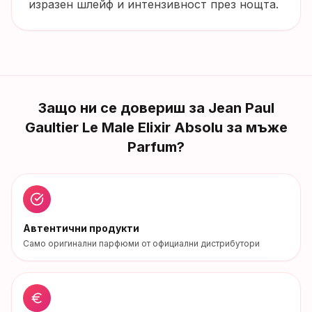
изразен шлейф и интензивност през нощта.
Защо ни се довериш за
Jean Paul
Gaultier Le Male Elixir Absolu за мъже
Parfum
?
Автентични продукти
Само оригинални парфюми от официални дистрибутори