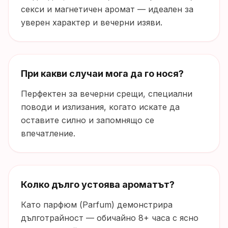
секси и магнетичен аромат — идеален за
уверен характер и вечерни изяви.
При какви случаи мога да го нося?
Перфектен за вечерни срещи, специални
поводи и излизания, когато искате да
оставите силно и запомнящо се
впечатление.
Колко дълго устоява ароматът?
Като парфюм (Parfum) демонстрира
дълготрайност — обичайно 8+ часа с ясно