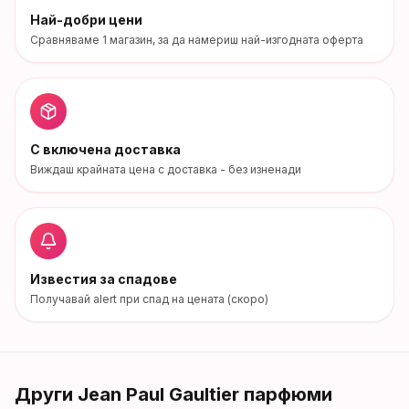
Най-добри цени
Сравняваме
1
магазин
, за да намериш най-изгодната оферта
С включена доставка
Виждаш крайната цена с доставка - без изненади
Известия за спадове
Получавай alert при спад на цената (скоро)
Други
Jean Paul Gaultier
парфюми