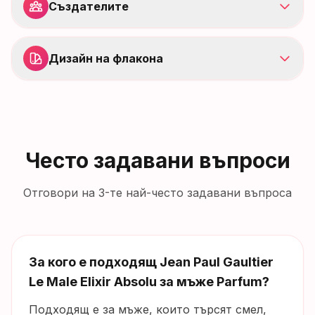
Създателите
Дизайн на флакона
Често задавани въпроси
Отговори на 3-те най-често задавани въпроса
За кого е подходящ Jean Paul Gaultier
Le Male Elixir Absolu за мъже Parfum?
Подходящ е за мъже, които търсят смел,