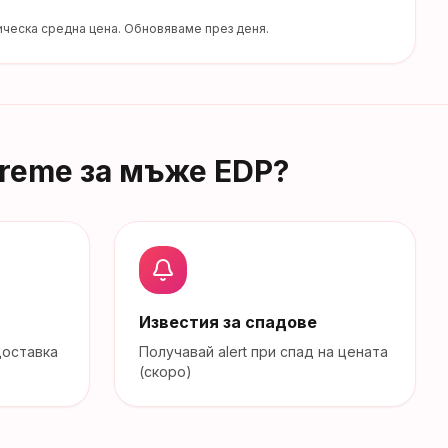
ческа средна цена. Обновяваме през деня.
xtreme за мъже EDP
?
Известия за спадове
доставка
Получавай alert при спад на цената
(скоро)