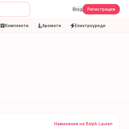
Вход
Регистрация
Комплекти
Аромати
Електроуреди
Намаления на
Ralph Lauren