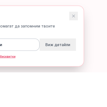
помагат да запомним твоите
и
Виж детайли
 бисквитки