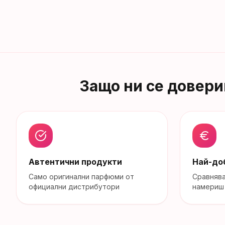
Защо ни се довер
Автентични продукти
Най-до
Само оригинални парфюми от
Сравняв
официални дистрибутори
намериш 