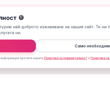
лност 🍪
гурим най-доброто изживяване на нашия сайт. Те ни 
лугата ни.
Само необходим
 информация прочети нашата
Политика за поверителност
и
Политика за